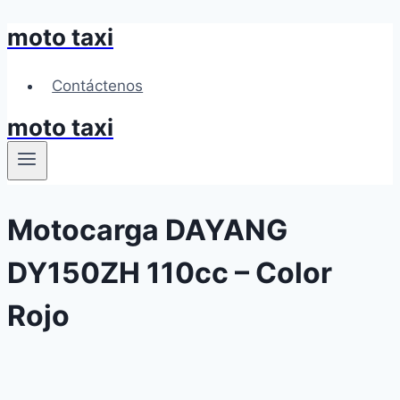
moto taxi
Skip
to
content
Contáctenos
moto taxi
Motocarga DAYANG
DY150ZH 110cc – Color
Rojo